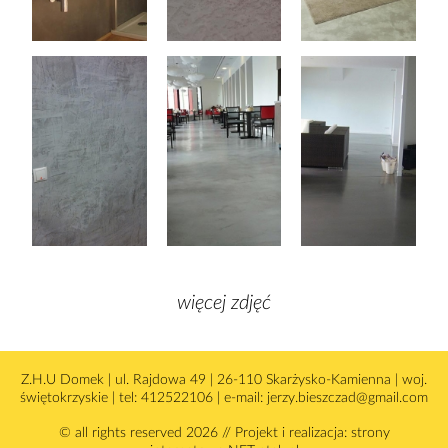
więcej zdjęć
Z.H.U Domek | ul. Rajdowa 49 | 26-110 Skarżysko-Kamienna | woj.
świętokrzyskie | tel: 412522106 | e-mail: jerzy.bieszczad@gmail.com
© all rights reserved 2026 // Projekt i realizacja: strony