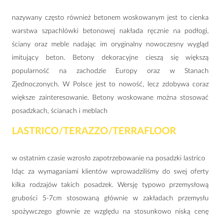
nazywany często również betonem woskowanym jest to cienka
warstwa szpachlówki betonowej nakłada ręcznie na podłogi,
ściany oraz meble nadając im oryginalny nowoczesny wygląd
imitujący beton. Betony dekoracyjne cieszą się większą
popularność na zachodzie Europy oraz w Stanach
Zjednoczonych. W Polsce jest to nowość, lecz zdobywa coraz
większe zainteresowanie. Betony woskowane można stosować
posadzkach, ścianach i meblach
LASTRICO/TERAZZO/TERRAFLOOR
w ostatnim czasie wzrosło zapotrzebowanie na posadzki lastrico
Idąc za wymaganiami klientów wprowadziliśmy do swej oferty
kilka rodzajów takich posadzek. Wersję typowo przemysłową
grubości 5-7cm stosowaną głównie w zakładach przemysłu
spożywczego głownie ze względu na stosunkowo niską cenę