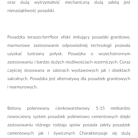
oraz dużą wytrzymałość mechaniczną dużą zaletą jest
nienasiąkliwość posadzki.
Posadzka terazzo/terrfloor efekt imitujący posadzki granitowe,
marmurowe zastosowanie odpowiedniej technologii pozwala
uzyskać lustrzany połysk. Posadzka o wszechstronnym
zastosowaniu i bardzo dużych możliwościach wzorniczych. Coraz
częściej stosowana w salonach wystawowych jak i obiektach
sakralnych. Posadzka jest alternatywą dla posadzek granitowych
i marmurowych.
Betony polerowany cienkowarstwowy 5-15 mmbardzo
nowoczesny system posadzek polimerowo cementowych dzięki
zastosowaniu różnego rodzaju spoiw posiada zalety posadzek
cementowych jak i żywicznych Charakteryzuje się dużą